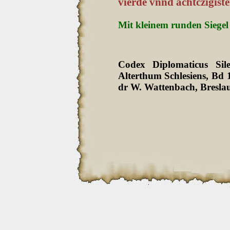
vierde vnnd achtczigiste
Mit kleinem runden Siege
Codex Diplomaticus Sil
Alterthum Schlesiens, Bd
dr W. Wattenbach, Bresla