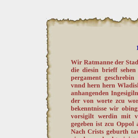
Wir Ratmanne der Stadt
die diesin brieff sehen
pergament geschrebin 
vnnd hern hern Wladis
anhangenden Ingesigiln
der von worte zcu wor
bekenntnisse wir obing
vorsigilt werdin mit 
gegeben ist zcu Oppol
Nach Crists geburth t