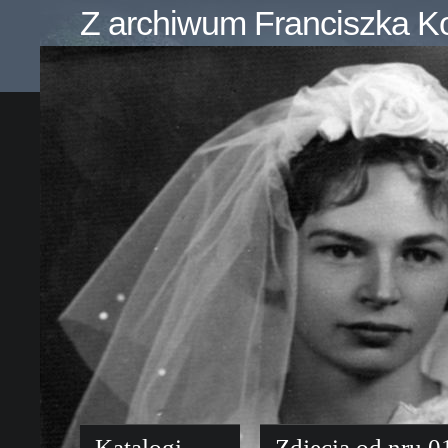
Z archiwum Franciszka K
Katalogi
Zdjęcia od nru 0