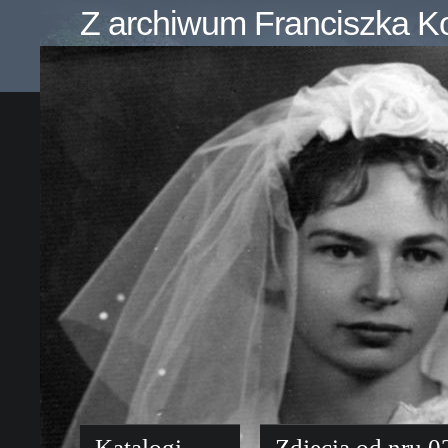
Z archiwum Franciszka K
Katalogi
Zdjęcia od nru 0