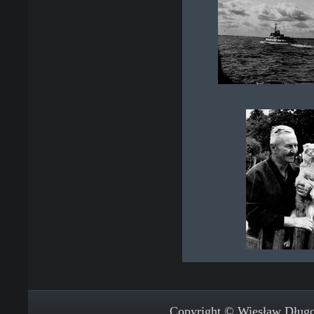
Copyright © Wiesław Długos