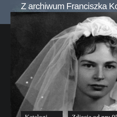
Z archiwum Franciszka K
Katalogi
Zdjęcia od nru 0