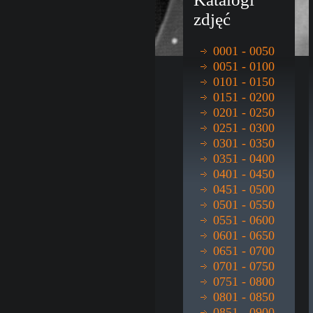
zdjęć
0001 - 0050
0051 - 0100
0101 - 0150
0151 - 0200
0201 - 0250
0251 - 0300
0301 - 0350
0351 - 0400
0401 - 0450
0451 - 0500
0501 - 0550
0551 - 0600
0601 - 0650
0651 - 0700
0701 - 0750
0751 - 0800
0801 - 0850
0851 - 0900