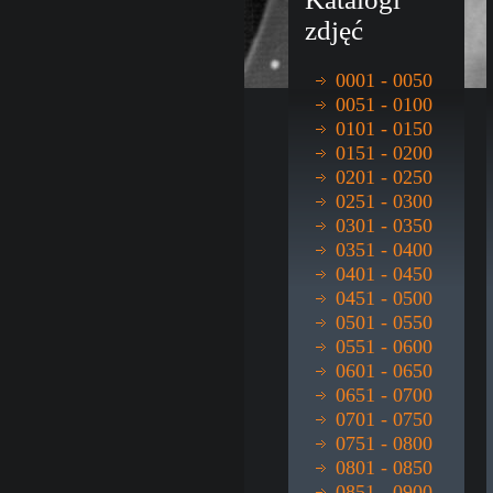
zdjęć
0001 - 0050
0051 - 0100
0101 - 0150
0151 - 0200
0201 - 0250
0251 - 0300
0301 - 0350
0351 - 0400
0401 - 0450
0451 - 0500
0501 - 0550
0551 - 0600
0601 - 0650
0651 - 0700
0701 - 0750
0751 - 0800
0801 - 0850
0851 - 0900