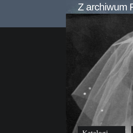
Z archiwum F
Katalogi