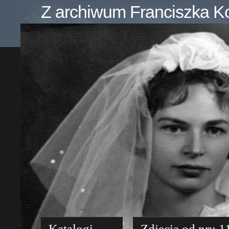
Z archiwum Franciszka K
Katalogi
Zdjęcia od nru 1