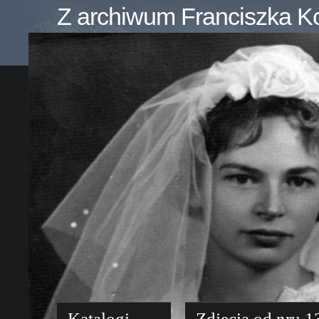
Z archiwum Franciszka K
Katalogi
Zdjęcia od nru 1