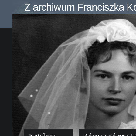
Z archiwum Franciszka K
Katalogi
Zdjęcia od nru 1