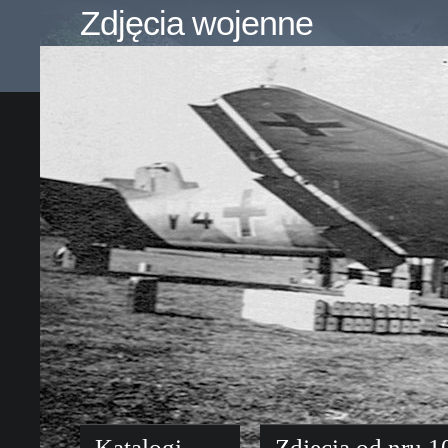
Zdjęcia wojenne
Katalogi
Zdjęcia od nru 1