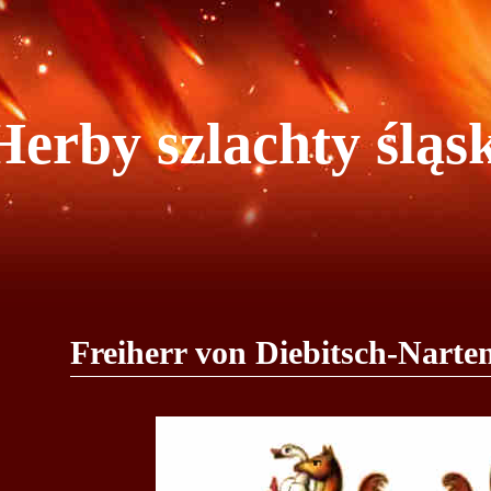
Herby szlachty śląsk
Freiherr von Diebitsch-Narte