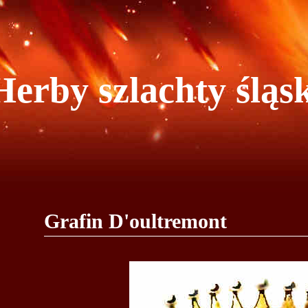
Herby szlachty śląsk
Grafin D'oultremont