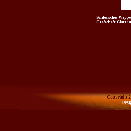
Schlesisches Wappe
Grafschaft Glatz u
Copyright 2
Desi