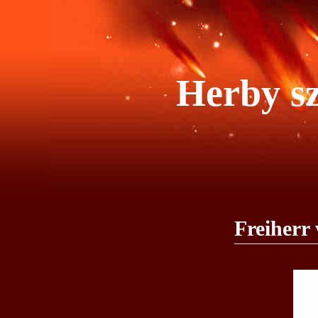
Herby sz
Freiherr