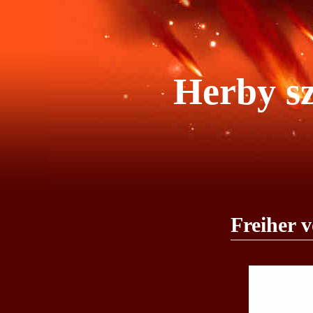
Herby sz
Freiher 