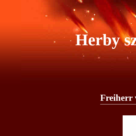
Herby sz
Freiherr