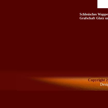
Schlesisches Wappe
Grafschaft Glatz u
Copyright 2
Desi