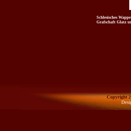
Schlesisches Wappe
Grafschaft Glatz u
Copyright 2
Desi