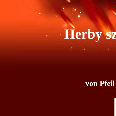
Herby sz
von Pfeil