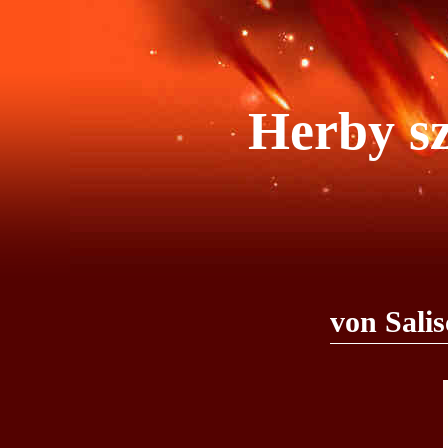
Herby sz
von Sali