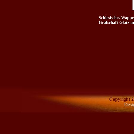
Schlesisches Wappe
Grafschaft Glatz u
Copyright 2
Desi