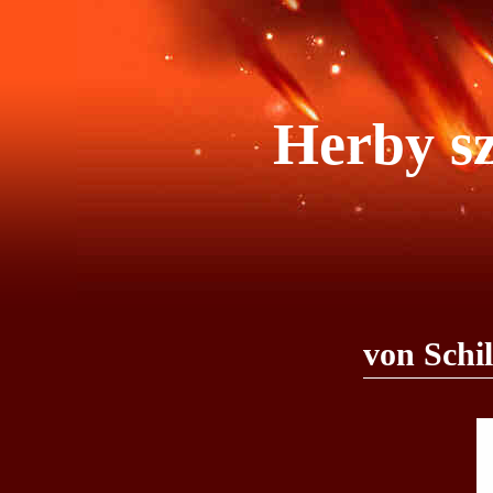
Herby sz
von Schil