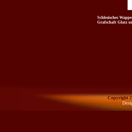
Schlesisches Wappe
Grafschaft Glatz u
Copyright 2
Desi