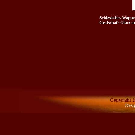
Schlesisches Wappe
Grafschaft Glatz u
Copyright 2
Desi