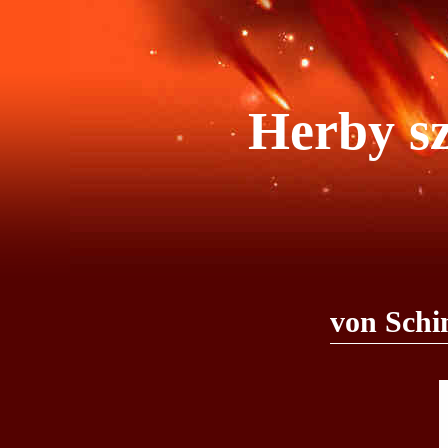
Herby sz
von Schi