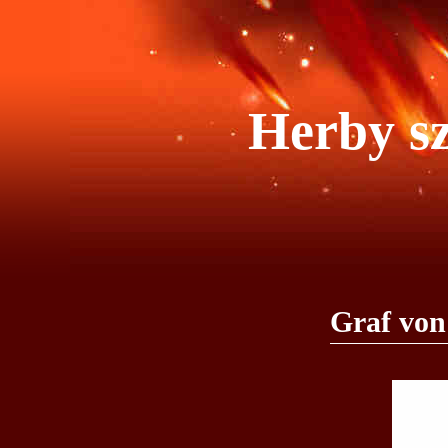
Herby sz
Graf von