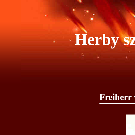
Herby sz
Freiherr 