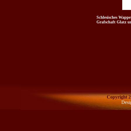
Schlesisches Wappe
Grafschaft Glatz u
Copyright 2
Desi