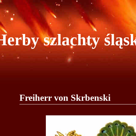
Herby szlachty śląsk
Freiherr von Skrbenski