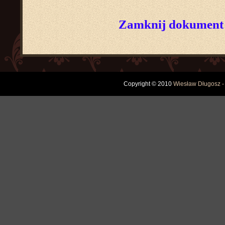
Zamknij dokument
Copyright © 2010
Wiesław Długosz -