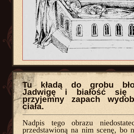
Tu kładą do grobu bło
Jadwigę i białość się 
przyjemny zapach wydo
ciała.
Nadpis tego obrazu niedostatec
przedstawioną na nim scenę, bo 