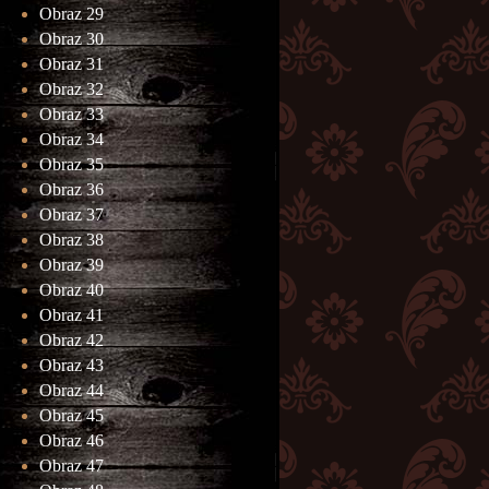
Obraz 29
Obraz 30
Obraz 31
Obraz 32
Obraz 33
Obraz 34
Obraz 35
Obraz 36
Obraz 37
Obraz 38
Obraz 39
Obraz 40
Obraz 41
Obraz 42
Obraz 43
Obraz 44
Obraz 45
Obraz 46
Obraz 47