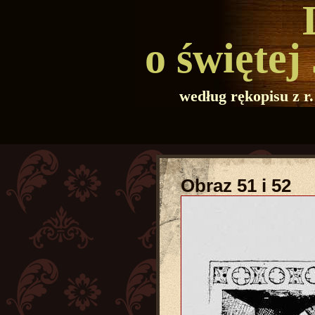
o świętej
według rękopisu z r
Obraz 51 i 52