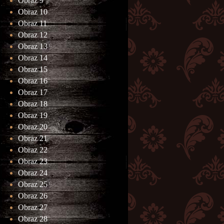
Obraz 9
Obraz 10
Obraz 11
Obraz 12
Obraz 13
Obraz 14
Obraz 15
Obraz 16
Obraz 17
Obraz 18
Obraz 19
Obraz 20
Obraz 21
Obraz 22
Obraz 23
Obraz 24
Obraz 25
Obraz 26
Obraz 27
Obraz 28