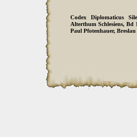
Codex Diplomaticus Sil
Alterthum Schlesiens, Bd
Paul Pfotenhauer, Breslau