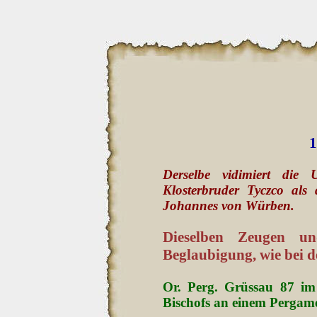
1
Derselbe vidimiert di
Klosterbruder Tyczco als 
Johannes von Würben.
Dieselben Zeugen und
Beglaubigung, wie bei
Or. Perg. Grüssau 87 im 
Bischofs an einem Pergame