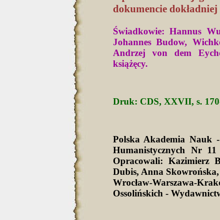
dokumencie dokładniej 
Świadkowie: Hannus Wuse
Johannes Budow, Wichk
Andrzej von dem Eycho
książęcy.
Druk: CDS, XXVII, s. 170-
Polska Akademia Nauk -
Humanistycznych Nr 11 
Opracowali: Kazimierz 
Dubis, Anna Skowrońska,
Wrocław-Warszawa-Krak
Ossolińskich - Wydawnict