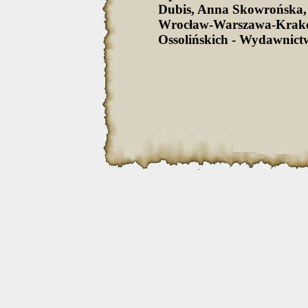
Dubis, Anna Skowrońska,
Wrocław-Warszawa-Krak
Ossolińskich - Wydawnict