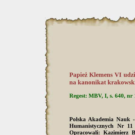
Papież Klemens VI udzi
na kanonikat krakowski
Regest: MBV, I, s. 640, nr
Polska Akademia Nauk -
Humanistycznych Nr 11 
Opracowali: Kazimierz 