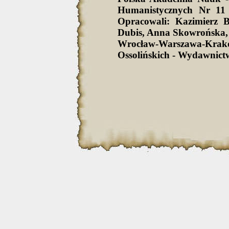
Humanistycznych Nr 11 
Opracowali: Kazimierz 
Dubis, Anna Skowrońska,
Wrocław-Warszawa-Krak
Ossolińskich - Wydawnict