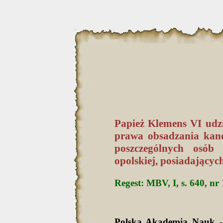
Papież Klemens VI udz
prawa obsadzania kano
poszczególnych osób 
opolskiej, posiadających
Regest: MBV, I, s. 640, nr
Polska Akademia Nauk -