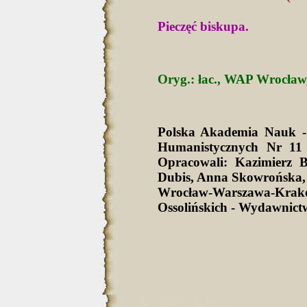
Pieczęć biskupa.
Oryg.: łac., WAP Wrocław,
Polska Akademia Nauk -
Humanistycznych Nr 11 
Opracowali: Kazimierz 
Dubis, Anna Skowrońska,
Wrocław-Warszawa-Krak
Ossolińskich - Wydawnict