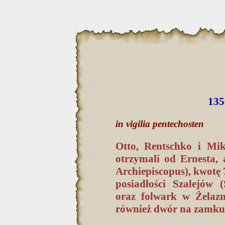
135
in vigilia pentechosten
Otto, Rentschko i Mik
otrzymali od Ernesta, 
Archiepiscopus), kwotę
posiadłości Szalejów (
oraz folwark w Żelazni
również dwór na zamku 