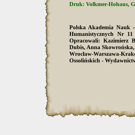
Druk: Volkmer-Hohaus, Gesc
Polska Akademia Nauk -
Humanistycznych Nr 11 
Opracowali: Kazimierz 
Dubis, Anna Skowrońska,
Wrocław-Warszawa-Krak
Ossolińskich - Wydawnict