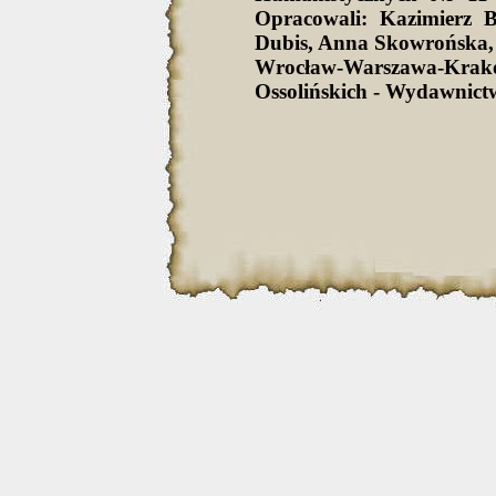
Opracowali: Kazimierz 
Dubis, Anna Skowrońska,
Wrocław-Warszawa-Krak
Ossolińskich - Wydawnict