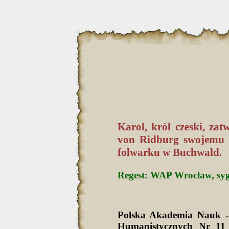
Karol, król czeski, za
von Ridburg swojemu 
folwarku w Buchwald.
Regest: WAP Wrocław, sygn
Polska Akademia Nauk -
Humanistycznych Nr 11 