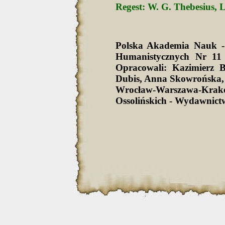
Regest: W. G. Thebesius, L
Polska Akademia Nauk -
Humanistycznych Nr 11 
Opracowali: Kazimierz 
Dubis, Anna Skowrońska,
Wrocław-Warszawa-Krak
Ossolińskich - Wydawnict