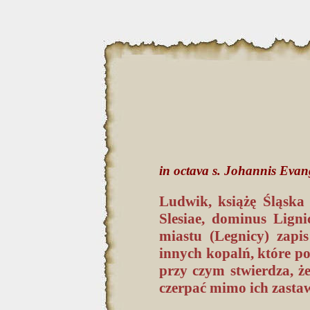
in octava s. Johannis Evang
Ludwik, książę Śląska 
Slesiae, dominus Ligni
miastu (Legnicy) zapi
innych kopalń, które po
przy czym stwierdza, 
czerpać mimo ich zasta