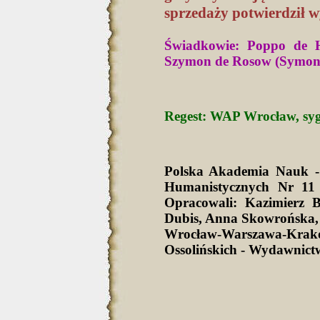
sprzedaży potwierdził w
Świadkowie: Poppo de H
Szymon de Rosow (Symon),
Regest: WAP Wrocław, sygn
Polska Akademia Nauk -
Humanistycznych Nr 11 
Opracowali: Kazimierz 
Dubis, Anna Skowrońska,
Wrocław-Warszawa-Krak
Ossolińskich - Wydawnict