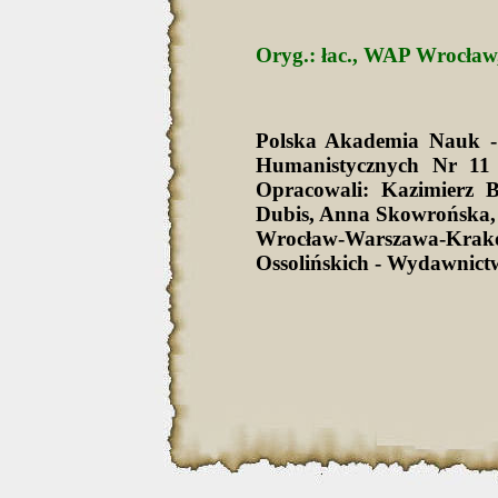
Oryg.: łac., WAP Wrocław,
Polska Akademia Nauk -
Humanistycznych Nr 11 
Opracowali: Kazimierz 
Dubis, Anna Skowrońska,
Wrocław-Warszawa-Krak
Ossolińskich - Wydawnict