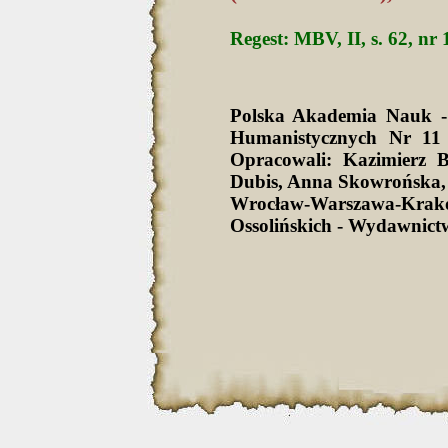
Regest: MBV, II, s. 62, nr 
Polska Akademia Nauk -
Humanistycznych Nr 11 
Opracowali: Kazimierz 
Dubis, Anna Skowrońska,
Wrocław-Warszawa-Krak
Ossolińskich - Wydawnict