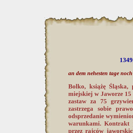
1349
an dem nehesten tage noch
Bolko, książę Śląska,
miejskiej w Jaworze 15
zastaw za 75 grzywien
zastrzega sobie praw
odsprzedanie wymienio
warunkami. Kontrakt 
przez rajców jaworski