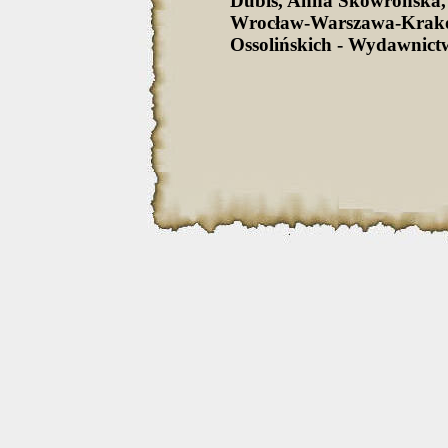
Dubis, Anna Skowrońska,
Wrocław-Warszawa-Krak
Ossolińskich - Wydawnict