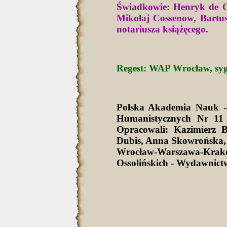
Świadkowie: Henryk de Cr
Mikołaj Cossenow, Bart
notariusza książęcego.
Regest: WAP Wrocław, sygn
Polska Akademia Nauk -
Humanistycznych Nr 11 
Opracowali: Kazimierz 
Dubis, Anna Skowrońska,
Wrocław-Warszawa-Krak
Ossolińskich - Wydawnict