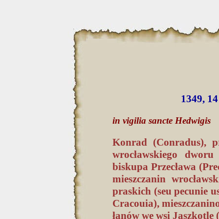
1349, 14
in vigilia sancte Hedwigis
Konrad (Conradus), p
wrocławskiego dworu 
biskupa Przecława (Prec
mieszczanin wrocławsk
praskich (seu pecunie 
Cracouia), mieszczanin
łanów we wsi Jaszkotle (