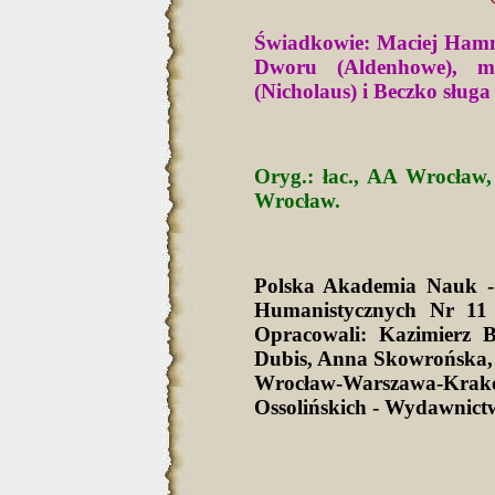
Świadkowie: Maciej Hamm
Dworu (Aldenhowe), mi
(Nicholaus) i Beczko sług
Oryg.: łac., AA Wrocław,
Wrocław.
Polska Akademia Nauk -
Humanistycznych Nr 11 
Opracowali: Kazimierz 
Dubis, Anna Skowrońska,
Wrocław-Warszawa-Krak
Ossolińskich - Wydawnict