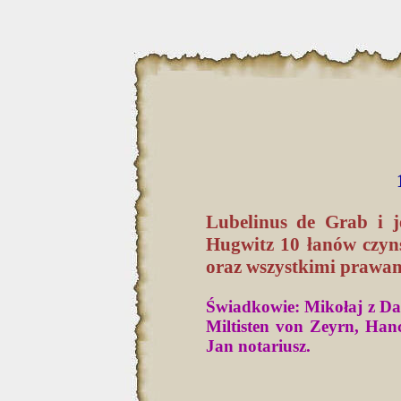
Lubelinus de Grab i j
Hugwitz 10 łanów czyn
oraz wszystkimi prawam
Świadkowie: Mikołaj z Dan
Miltisten von Zeyrn, Han
Jan notariusz.