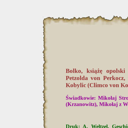
Bolko, książę opolski
Petzolda von Perkocz,
Kobylic (Climco von Kob
Świadkowie: Mikołaj Stro
(Krzanowitz), Mikołaj z Wi
Druk: A. Weltzel, Geschi