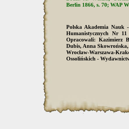
Berlin 1866, s. 70; WAP Wr
Polska Akademia Nauk -
Humanistycznych Nr 11 
Opracowali: Kazimierz 
Dubis, Anna Skowrońska,
Wrocław-Warszawa-Krak
Ossolińskich - Wydawnict