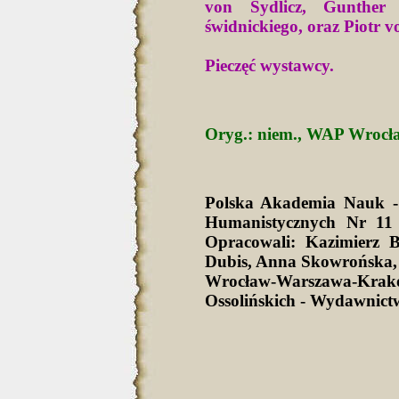
von Sydlicz, Gunther 
świdnickiego, oraz Piotr v
Pieczęć wystawcy.
Oryg.: niem., WAP Wrocław
Polska Akademia Nauk -
Humanistycznych Nr 11 
Opracowali: Kazimierz 
Dubis, Anna Skowrońska,
Wrocław-Warszawa-Krak
Ossolińskich - Wydawnict