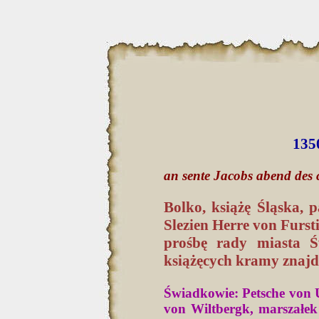
135
an sente Jacobs abend des 
Bolko, książę Śląska, 
Slezien Herre von Furst
prośbę rady miasta Ś
książęcych kramy znajdu
Świadkowie: Petsche von U
von Wiltbergk, marszałek