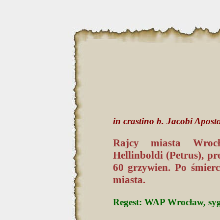
in crastino b. Jacobi Aposto
Rajcy miasta Wrocła
Hellinboldi (Petrus), p
60 grzywien. Po śmier
miasta.
Regest: WAP Wrocław, sygn