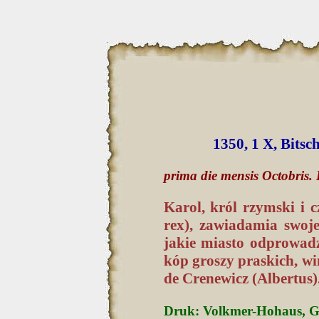
1350, 1 X, Bits
prima die mensis Octobris
Karol, król rzymski i
rex), zawiadamia swoje
jakie miasto odprowad
kóp groszy praskich, w
de Crenewicz (Albertus)
Druk: Volkmer-Hohaus, Gesc