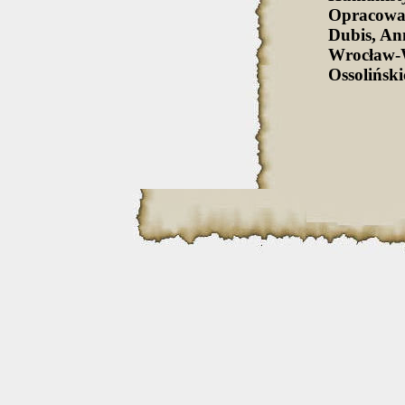
Opracowa
Dubis, An
Wrocław-
Ossolińsk