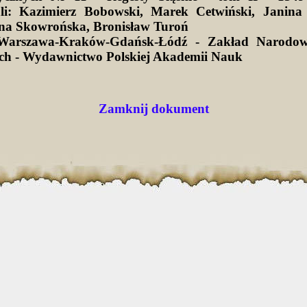
li: Kazimierz Bobowski, Marek Cetwiński, Janina 
na Skowrońska, Bronisław Turoń
Warszawa-Kraków-Gdańsk-Łódź - Zakład Narodow
ich - Wydawnictwo Polskiej Akademii Nauk
Zamknij dokument