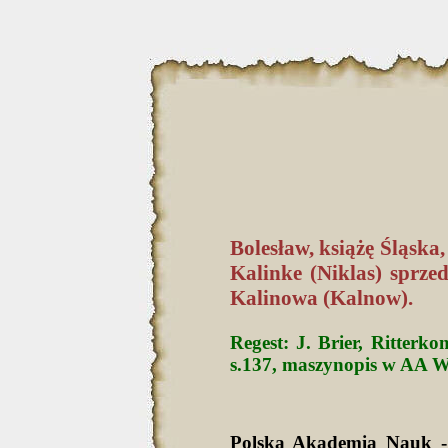
Bolesław, książę Śląska,
Kalinke (Niklas) sprze
Kalinowa (Kalnow).
Regest: J. Brier, Ritterk
s.137, maszynopis w AA Wr
Polska Akademia Nauk -