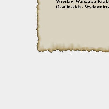
Wrocław-Warszawa-Krak
Ossolińskich - Wydawnict