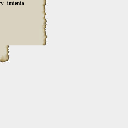
y imienia