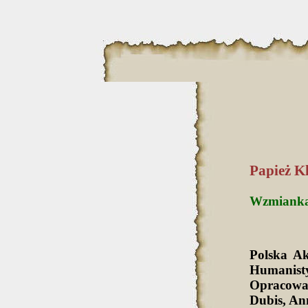
Papież K
Wzmianka: 
Polska A
Humanist
Opracowa
Dubis, An