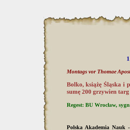
1
Montags vor Thomae Apost
Bolko, książę Śląska i 
sumę 200 grzywien targ 
Regest: BU Wrocław, sygn. 
Polska Akademia Nauk -