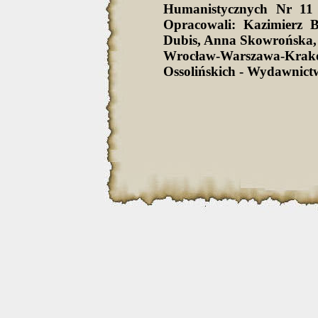
Humanistycznych Nr 11 
Opracowali: Kazimierz 
Dubis, Anna Skowrońska,
Wrocław-Warszawa-Krak
Ossolińskich - Wydawnict